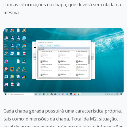
com as informações da chapa, que deverá ser colada na
mesma.
Cada chapa gerada possuirá uma característica própria,
tais como: dimensões da chapa, Total da M2, situação,
local de armazenamento, número do lote, e informações