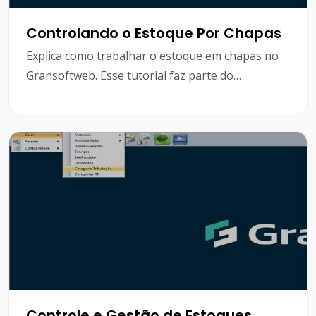
Controlando o Estoque Por Chapas
Explica como trabalhar o estoque em chapas no
Gransoftweb. Esse tutorial faz parte do
treinamento de gestão de estoques e irá abordar
todo o processo, desde a criação da chapa até a
saída ou baixa do estoque.
Controle e Gestão de Estoques