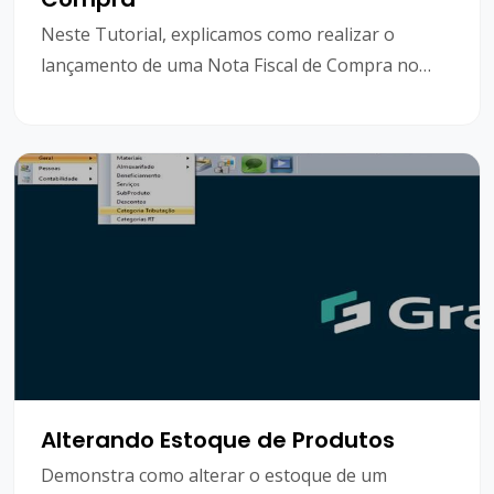
Neste Tutorial, explicamos como realizar o
lançamento de uma Nota Fiscal de Compra no
sistema GransoftWeb, através da digitação
manual ou através da importação do XML do
Fornecedor.
Alterando Estoque de Produtos
Demonstra como alterar o estoque de um