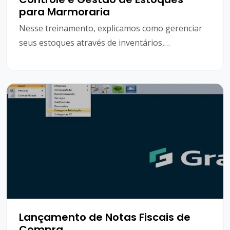
para Marmoraria
Nesse treinamento, explicamos como gerenciar
seus estoques através de inventários,
lançamentos de notas fiscais e consultar
movimentação através do extrato de itens.
Lançamento de Notas Fiscais de
Compra