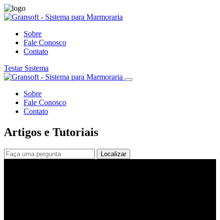
Sobre
Fale Conosco
Contato
Testar Sistema
Sobre
Fale Conosco
Contato
Artigos e Tutoriais