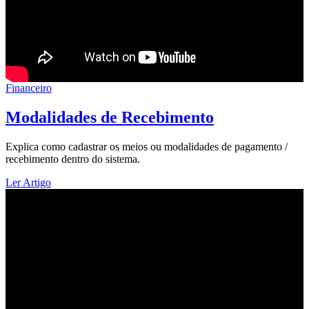
Financeiro
Modalidades de Recebimento
Explica como cadastrar os meios ou modalidades de pagamento /
recebimento dentro do sistema.
Ler Artigo