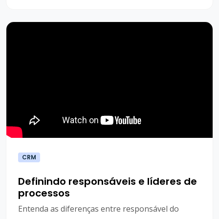
CRM
Definindo responsáveis e líderes de
processos
Entenda as diferenças entre responsável do